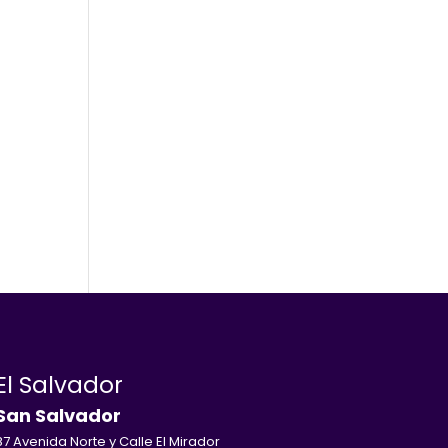
El Salvador
San Salvador
87 Avenida Norte y Calle El Mirador