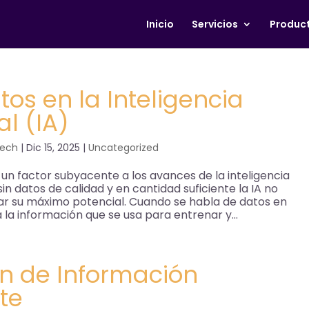
Inicio
Servicios
Produc
tos en la Inteligencia
ial (IA)
Tech
|
Dic 15, 2025
|
Uncategorized
 un factor subyacente a los avances de la inteligencia
), sin datos de calidad y en cantidad suficiente la IA no
ar su máximo potencial. Cuando se habla de datos en
 a la información que se usa para entrenar y...
n de Información
nte