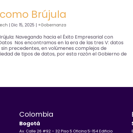
 como Brújula
Tech
|
Dic 15, 2025
|
+Gobernanza
újula: Navegando hacia el Éxito Empresarial con
atos Nos encontramos en la era de las tres V: datos
s sin precedentes, en volúmenes complejos de
iedad de tipos de datos, por esta razón el Gobierno de
Colombia
Bogotá
Av. Calle 26 #92 – 32 Piso 5 Oficina 5-154 Edificio