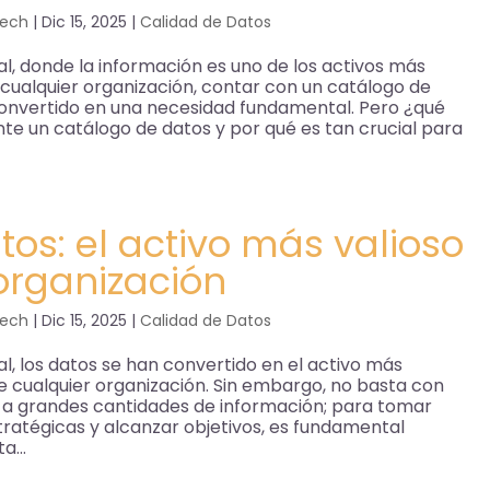
Tech
|
Dic 15, 2025
|
Calidad de Datos
tal, donde la información es uno de los activos más
 cualquier organización, contar con un catálogo de
convertido en una necesidad fundamental. Pero ¿qué
e un catálogo de datos y por qué es tan crucial para
tos: el activo más valioso
organización
Tech
|
Dic 15, 2025
|
Calidad de Datos
tal, los datos se han convertido en el activo más
 cualquier organización. Sin embargo, no basta con
 a grandes cantidades de información; para tomar
tratégicas y alcanzar objetivos, es fundamental
a...