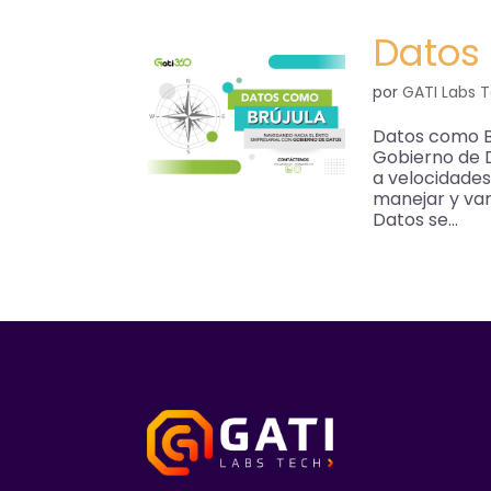
Datos
por
GATI Labs 
Datos como Br
Gobierno de D
a velocidade
manejar y var
Datos se...