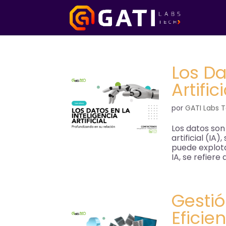
Los Da
Artific
por
GATI Labs 
Los datos son
artificial (IA
puede explot
IA, se refiere
Gestió
Eficie