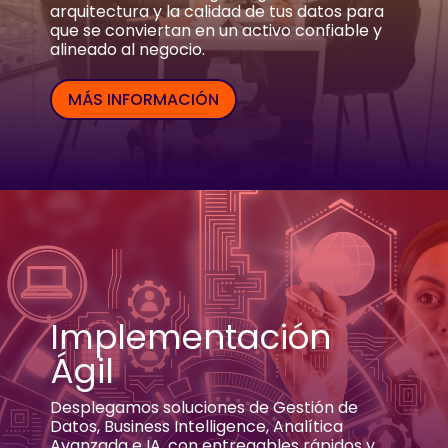
arquitectura y la calidad de tus datos para
que se conviertan en un activo confiable y
alineado al negocio.
MÁS INFORMACIÓN
Implementación
Ágil
Desplegamos soluciones de Gestión de
Datos, Business Intelligence, Analítica
Avanzada e IA, con entregables rápidos y