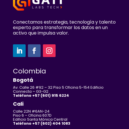
Conectamos estrategia, tecnología y talento
experto para transformar los datos en un
activo que impulsa valor.
Colombia
Bogotá
Av. Calle 26 #92 – 32 Piso 5 Oficina 5-154 Edificio
Connecta – G3-G2
Teléfono +57 (601) 915 6224
Cali
Calle 22N #6AN-24
Piso 6 – Oficina 607D
Edificio Santa Mónica Central
Teléfono +57 (602) 404 1083