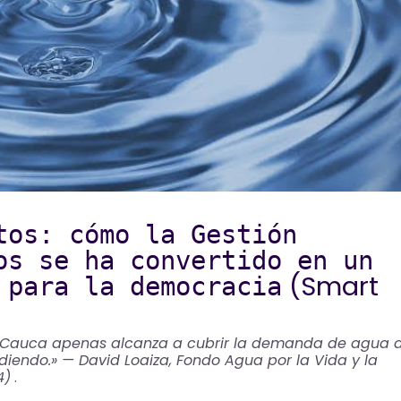
tos: cómo la Gestión
os se ha convertido en un
(Smart
 para la democracia
el Cauca apenas alcanza a cubrir la demanda de agua 
diendo.» — David Loaiza, Fondo Agua por la Vida y la
4)
.