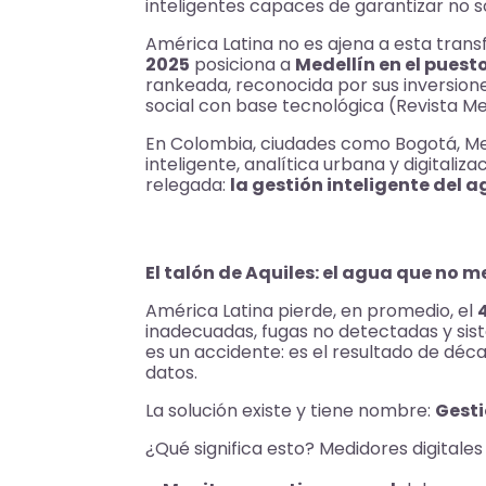
inteligentes capaces de garantizar no s
América Latina no es ajena a esta trans
2025
posiciona a
Medellín en el puesto
rankeada, reconocida por sus inversiones
social con base tecnológica (Revista M
En Colombia, ciudades como Bogotá, Mede
inteligente, analítica urbana y digitaliz
relegada:
la gestión inteligente del 
El talón de Aquiles: el agua que no
América Latina pierde, en promedio, el
inadecuadas, fugas no detectadas y sis
es un accidente: es el resultado de dé
datos.
La solución existe y tiene nombre:
Gesti
¿Qué significa esto? Medidores digital