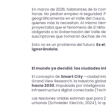
En marzo de 2026, habitantes de la Com
horas. No pedían empleo ni seguridad. 
geográficamente en el Valle del Cauca, 
quienes más la necesitan. Al mismo ti
proyectaba que el fenómeno de El Niño s
obligando a la Gobernación del Valle de
suscriptores que tomaran duchas de m
Esto no es un problema del futuro.
Es e
ignorándola.
El mundo ya decidió: las ciudades in
El concepto de
Smart City
—ciudad inte
Grand View Research, la industria glob
hacia 2030
, impulsada por inteligencia 
infraestructura digital conectada (Tech
Las Naciones Unidas estiman que para 
urbanas (Schneider Electric, 2024), lo