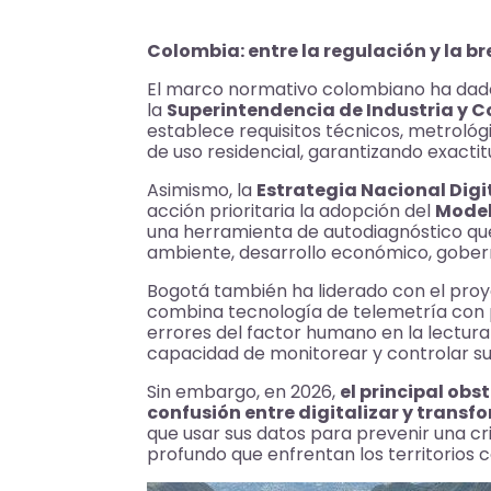
Colombia: entre la regulación y la 
El marco normativo colombiano ha dado
la
Superintendencia de Industria y C
establece requisitos técnicos, metrológ
de uso residencial, garantizando exactit
Asimismo, la
Estrategia Nacional Dig
acción prioritaria la adopción del
Model
una herramienta de autodiagnóstico que e
ambiente, desarrollo económico, gober
Bogotá también ha liderado con el pro
combina tecnología de telemetría con p
errores del factor humano en la lectura
capacidad de monitorear y controlar su
Sin embargo, en 2026,
el principal obst
confusión entre digitalizar y transf
que usar sus datos para prevenir una cri
profundo que enfrentan los territorios 