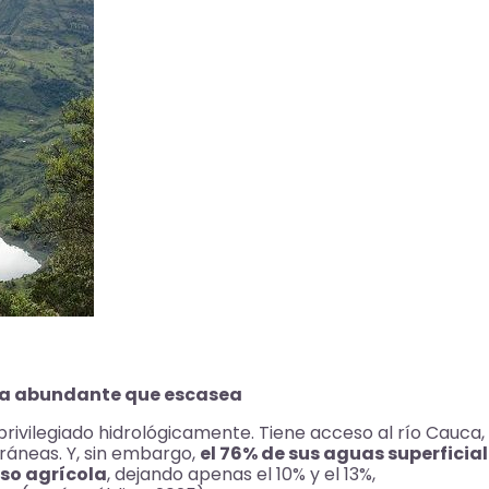
gua abundante que escasea
rivilegiado hidrológicamente. Tiene acceso al río Cauca,
ráneas. Y, sin embargo,
el 76% de sus aguas superficia
uso agrícola
, dejando apenas el 10% y el 13%,